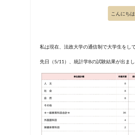
こんにちは
私は現在、法政大学の通信制で大学生をし
先日（5/11）、統計学Bの試験結果が出ま