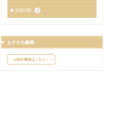
資格試験
1
おすすめ書籍
お勧め書籍はこちら！