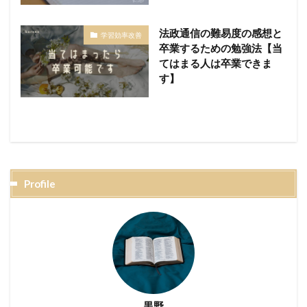
法政通信の難易度の感想と
学習効率改善
卒業するための勉強法【当
てはまる人は卒業できま
す】
Profile
黒野