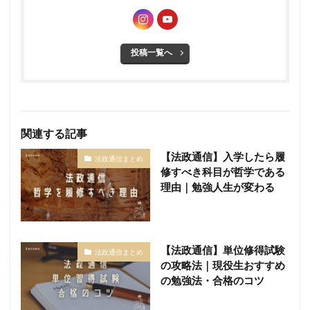
投稿一覧へ
関連する記事
【法政通信】入学したら履
法政通信まとめ
修すべき科目が哲学である
理由｜勉強人生が変わる
【法政通信】単位修得試験
法政通信まとめ
の攻略法｜現役生おすすめ
の勉強法・合格のコツ