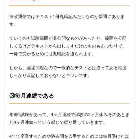
法政通信ではテキスト1冊丸暗記みたいなのが普通にありま
す。
ていうのも試験範囲が非公開なものがあったり、範囲を公開
してるけどテキストから出しますだけのものもあったりで、
一発で受かるためには丸暗記を迫られます。
しかも、論述問題なので一般的なテストとは違ってある程度
しっかり暗記しておかないとキツいです。
③毎月連続である
年8回試験があって、4ヶ月連続で試験の2ヶ月休みそのあとま
た4ヶ月連続っていう感じで繰り返していきます。
4年で卒業するためや過去問を入手するためには毎月受けたほ