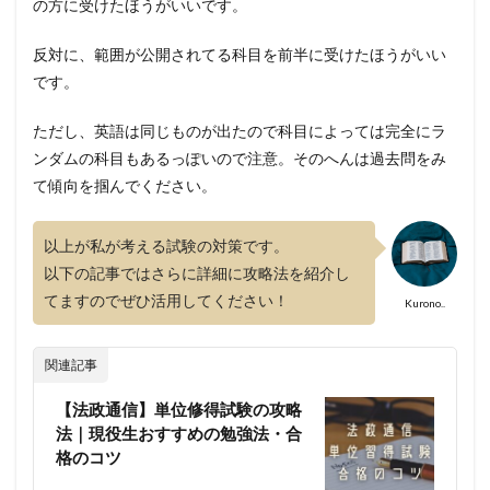
の方に受けたほうがいいです。
反対に、範囲が公開されてる科目を前半に受けたほうがいい
です。
ただし、英語は同じものが出たので科目によっては完全にラ
ンダムの科目もあるっぽいので注意。そのへんは過去問をみ
て傾向を掴んでください。
以上が私が考える試験の対策です。
以下の記事ではさらに詳細に攻略法を紹介し
てますのでぜひ活用してください！
Kurono..
関連記事
【法政通信】単位修得試験の攻略
法｜現役生おすすめの勉強法・合
格のコツ