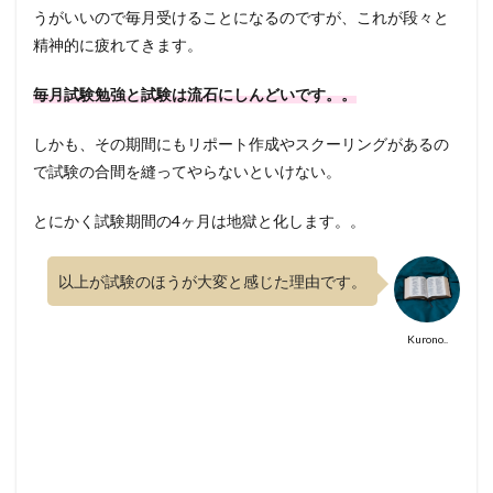
うがいいので毎月受けることになるのですが、これが段々と
精神的に疲れてきます。
毎月試験勉強と試験は流石にしんどいです。。
しかも、その期間にもリポート作成やスクーリングがあるの
で試験の合間を縫ってやらないといけない。
とにかく試験期間の4ヶ月は地獄と化します。。
以上が試験のほうが大変と感じた理由です。
Kurono..