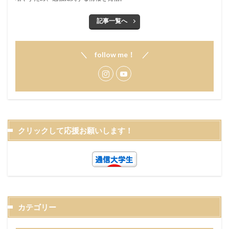
記事一覧へ
＼ follow me！ ／
クリックして応援お願いします！
カテゴリー