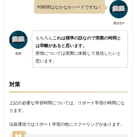
90時間はなかなかハードですね！
通信生A
もちろん
これは標準の話なので実際の時間と
は乖離があると思います。
実情については実際に体験して発信したいと
黒野
思います。
対策
上記の必要な学習時間については、リポート学習の時間にな
ります。
法政通信ではリポート学習の他にスクーリングがあります。