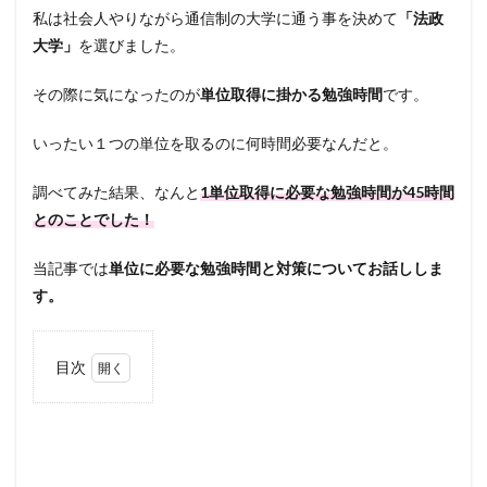
私は社会人やりながら通信制の大学に通う事を決めて
「法政
大学」
を選びました。
その際に気になったのが
単位取得に掛かる勉強時間
です。
いったい１つの単位を取るのに何時間必要なんだと。
調べてみた結果、なんと
1単位取得に必要な勉強時間が45時間
とのことでした！
当記事では
単位に必要な勉強時間と対策についてお話ししま
す。
目次
1
法政
通信
に必
要な