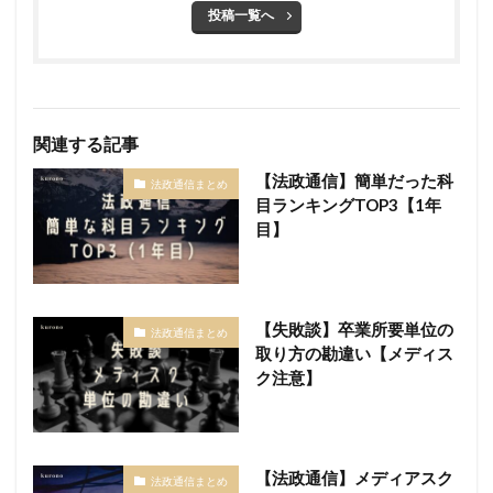
投稿一覧へ
関連する記事
【法政通信】簡単だった科
法政通信まとめ
目ランキングTOP3【1年
目】
【失敗談】卒業所要単位の
法政通信まとめ
取り方の勘違い【メディス
ク注意】
【法政通信】メディアスク
法政通信まとめ