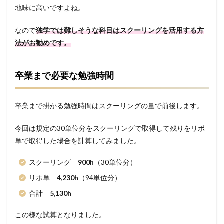
地味に高いですよね。
なので
独学では難しそうな科目はスクーリングを活用する方
法がお勧めです。
卒業まで必要な勉強時間
卒業まで掛かる勉強時間はスクーリングの量で前後します。
今回は規定の30単位分をスクーリングで取得して残りをリポ
単で取得した場合を計算してみました。
スクーリング
900h
（30単位分）
リポ単
4,230h
（94単位分）
合計
5,130h
この様な試算となりました。