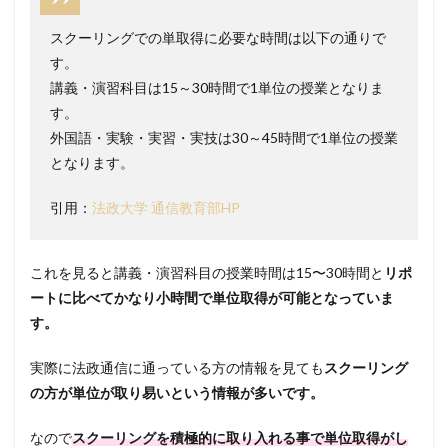
スクーリングでの単取得に必要な時間は以下の通りで
す。
講義・演習科目は15～30時間で1単位の授業となりま
す。
外国語・実験・実習・実技は30～45時間で1単位の授業
となります。
引用：
法政大学 通信教育部HP
これを見ると講義・演習科目の授業時間は15〜30時間と
リポ
ートに比べてかなり小時間で単位取得が可能となっていま
す。
実際に法政通信に通っている方の情報を見ても
スクーリング
の方が単位が取り易いという情報が多いです。
なので
スクーリングを積極的に取り入れる事で単位取得がし