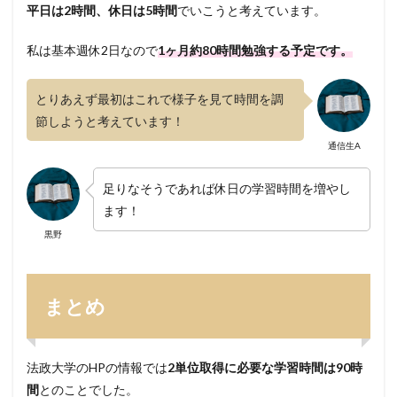
平日は2時間、休日は5時間
でいこうと考えています。
私は基本週休2日なので
1ヶ月約80時間勉強する予定です。
とりあえず最初はこれで様子を見て時間を調
節しようと考えています！
通信生A
足りなそうであれば休日の学習時間を増やし
ます！
黒野
まとめ
法政大学のHPの情報では
2単位取得に必要な学習時間は90時
間
とのことでした。