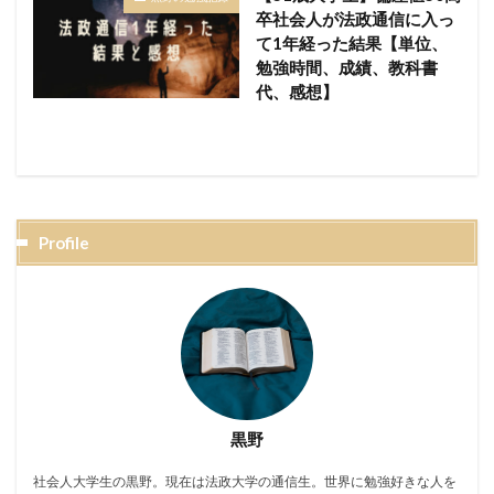
卒社会人が法政通信に入っ
て1年経った結果【単位、
勉強時間、成績、教科書
代、感想】
Profile
黒野
社会人大学生の黒野。現在は法政大学の通信生。世界に勉強好きな人を