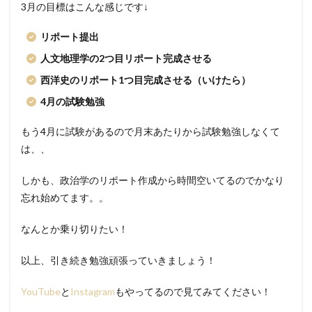
3月の目標はこんな感じです↓
リポート提出
人文地理学の2つ目リポート完成させる
西洋史のリポート1つ目完成させる（いけたら）
4月の試験勉強
もう4月に試験があるので月末あたりから試験勉強しなくて
は、、
しかも、政治学のリポート作成から時間空いてるのでかなり
忘れ始めてます。。
なんとか乗り切りたい！
以上、引き続き勉強頑張っていきましょう！
YouTube
と
Instagram
もやってるので見てみてください！