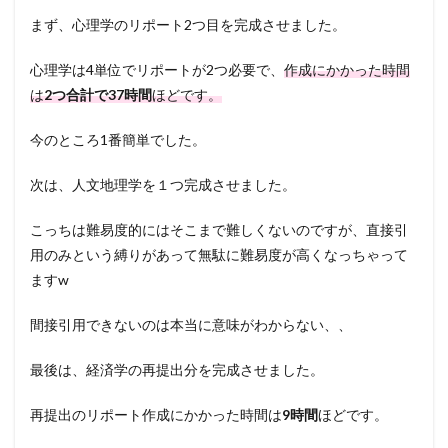
まず、心理学のリポート2つ目を完成させました。
心理学は4単位でリポートが2つ必要で、
作成にかかった時間
は
2つ合計で37時間
ほどです。
今のところ1番簡単でした。
次は、人文地理学を１つ完成させました。
こっちは難易度的にはそこまで難しくないのですが、直接引
用のみという縛りがあって無駄に難易度が高くなっちゃって
ますw
間接引用できないのは本当に意味がわからない、、
最後は、経済学の再提出分を完成させました。
再提出のリポート作成にかかった時間は
9時間
ほどです。