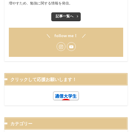
増やすため、勉強に関する情報を発信。
記事一覧へ
＼ follow me！ ／
クリックして応援お願いします！
カテゴリー