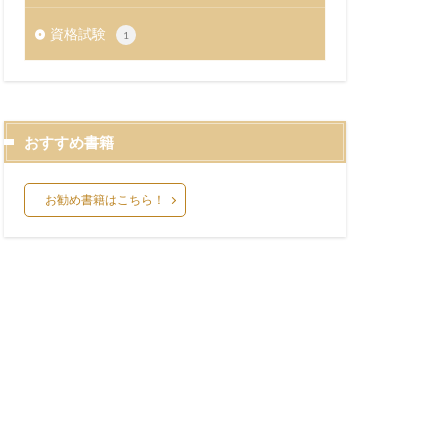
資格試験
1
おすすめ書籍
お勧め書籍はこちら！