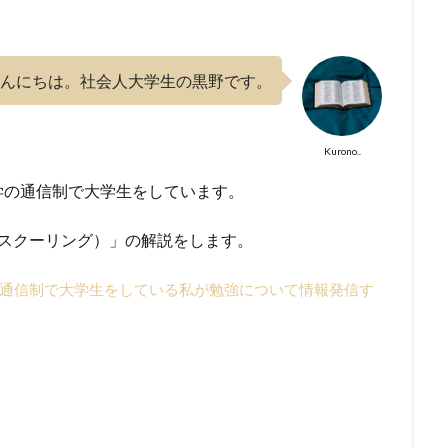
んにちは。社会人大学生の黒野です。
Kurono..
学の通信制で大学生をしています。
アスクーリング）」の解説をします。
通信制で大学生をしている私が勉強について情報発信す