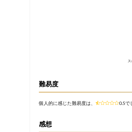
ス
難易度
個人的に感じた難易度は、
0.5
感想