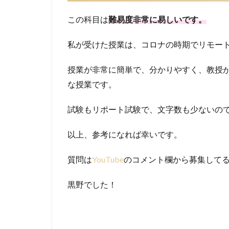
この科目は
難易度非常に易しいです。
私が受けた授業は、コロナの時期でリモー
授業が非常に簡単で、分かりやすく、教授
な授業です。
試験もリポート試験で、文字数も少ないの
以上、参考になれば幸いです。
質問は
YouTube
のコメント欄から募集して
黒野でした！