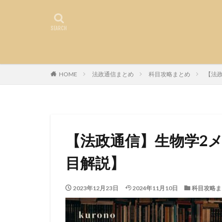
HOME
法政通信まとめ
科目攻略まとめ
【法
【法政通信】生物学2
目解説】
2023年12月23日
2024年11月10日
科目攻略ま