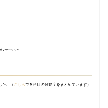
ポンサーリンク
でした。（
こちら
で各科目の難易度をまとめています）