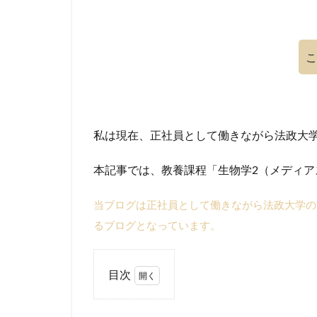
こ
私は現在、正社員として働きながら法政大
本記事では、教養課程「生物学2（メディ
当ブログは正社員として働きながら法政大学の
るブログとなっています。
目次
1
社