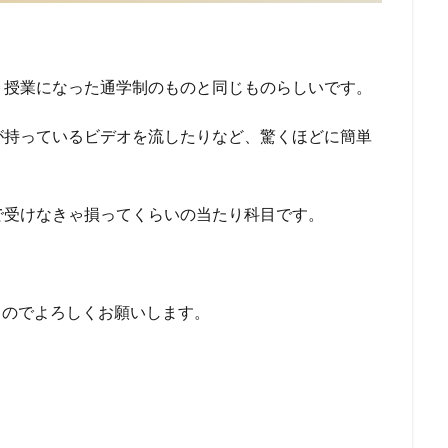
ト授業になった通学制のものと同じものらしいです。
が持っているビデオを流したりなど、驚くほどに簡単
で受けなきゃ損ってくらいの当たり科目です。
るのでよろしくお願いします。